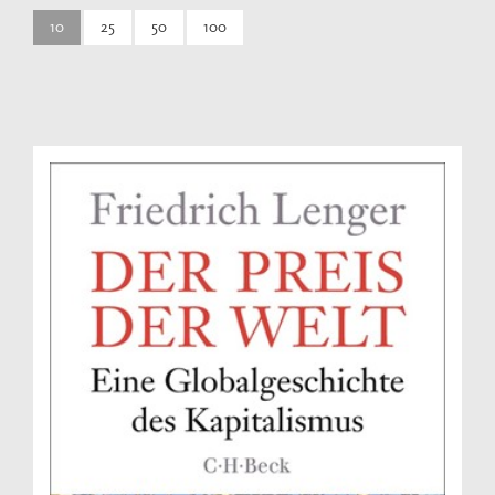
10
25
50
100