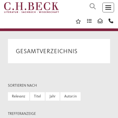
GESAMTVERZEICHNIS
SORTIEREN NACH
Relevanz
Titel
Jahr
Autor:in
TREFFERANZEIGE