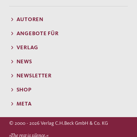
AUTOREN
ANGEBOTE FÜR
VERLAG
NEWS
NEWSLETTER
SHOP
META
© 2000 - 2026 Verlag C.H.Beck GmbH & Co. KG
»The rest is silence.«