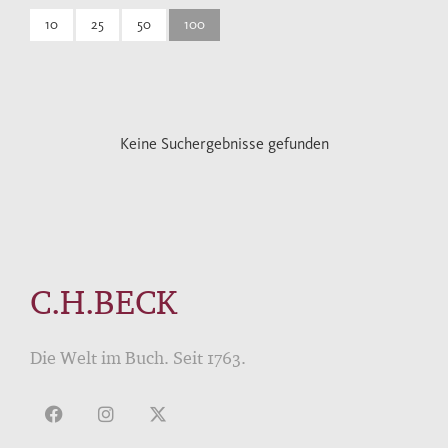
10
25
50
100
Keine Suchergebnisse gefunden
C.H.BECK
Die Welt im Buch. Seit 1763.