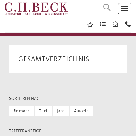
GESAMTVERZEICHNIS
SORTIEREN NACH
Relevanz
Titel
Jahr
Autor:in
TREFFERANZEIGE