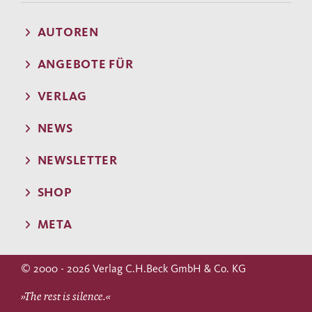
AUTOREN
ANGEBOTE FÜR
VERLAG
NEWS
NEWSLETTER
SHOP
META
© 2000 - 2026 Verlag C.H.Beck GmbH & Co. KG
»The rest is silence.«