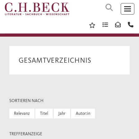
GESAMTVERZEICHNIS
SORTIEREN NACH
Relevanz
Titel
Jahr
Autor:in
TREFFERANZEIGE