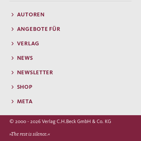
AUTOREN
ANGEBOTE FÜR
VERLAG
NEWS
NEWSLETTER
SHOP
META
© 2000 - 2026 Verlag C.H.Beck GmbH & Co. KG
»The rest is silence.«