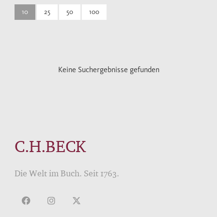
10
25
50
100
Keine Suchergebnisse gefunden
C.H.BECK
Die Welt im Buch. Seit 1763.