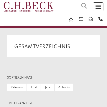
GESAMTVERZEICHNIS
SORTIEREN NACH
Relevanz
Titel
Jahr
Autor:in
TREFFERANZEIGE