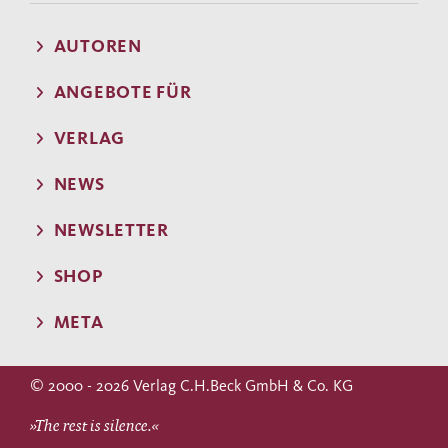
AUTOREN
ANGEBOTE FÜR
VERLAG
NEWS
NEWSLETTER
SHOP
META
© 2000 - 2026 Verlag C.H.Beck GmbH & Co. KG
»The rest is silence.«