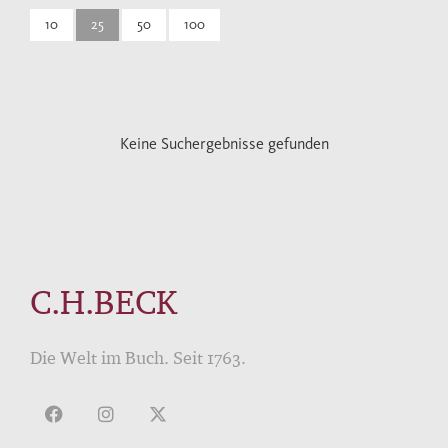
10
25
50
100
Keine Suchergebnisse gefunden
C.H.BECK
Die Welt im Buch. Seit 1763.