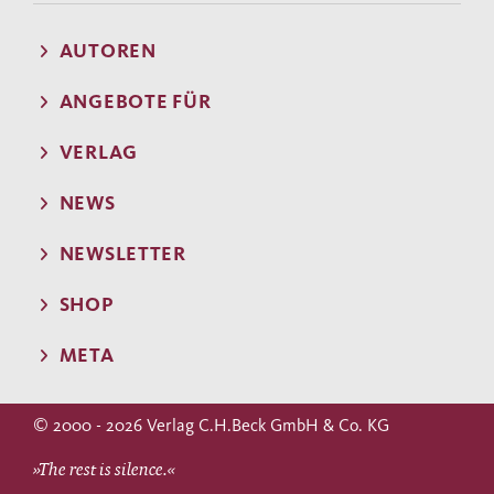
AUTOREN
ANGEBOTE FÜR
VERLAG
NEWS
NEWSLETTER
SHOP
META
© 2000 - 2026 Verlag C.H.Beck GmbH & Co. KG
»The rest is silence.«