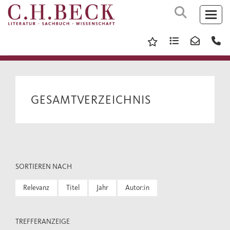
GESAMTVERZEICHNIS
SORTIEREN NACH
Relevanz
Titel
Jahr
Autor:in
TREFFERANZEIGE