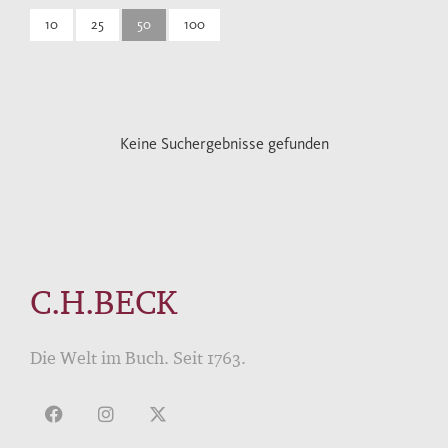
10
25
50
100
Keine Suchergebnisse gefunden
C.H.BECK
Die Welt im Buch. Seit 1763.