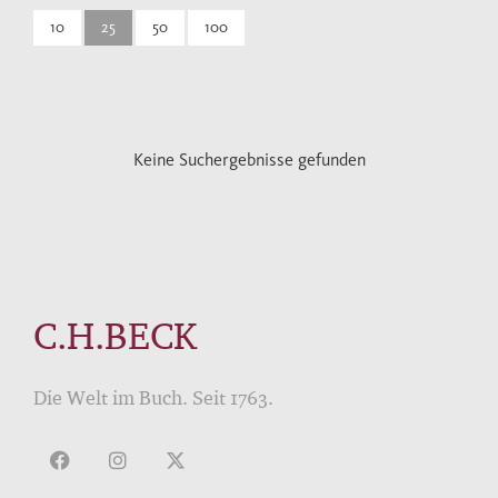
10
25
50
100
Keine Suchergebnisse gefunden
C.H.BECK
Die Welt im Buch. Seit 1763.