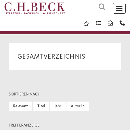
GESAMTVERZEICHNIS
SORTIEREN NACH
Relevanz
Titel
Jahr
Autor:in
TREFFERANZEIGE