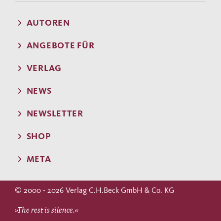
AUTOREN
ANGEBOTE FÜR
VERLAG
NEWS
NEWSLETTER
SHOP
META
© 2000 - 2026 Verlag C.H.Beck GmbH & Co. KG
»The rest is silence.«