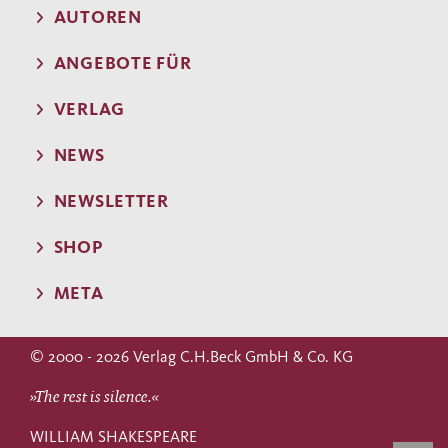
AUTOREN
ANGEBOTE FÜR
VERLAG
NEWS
NEWSLETTER
SHOP
META
© 2000 - 2026 Verlag C.H.Beck GmbH & Co. KG
»The rest is silence.«
WILLIAM SHAKESPEARE