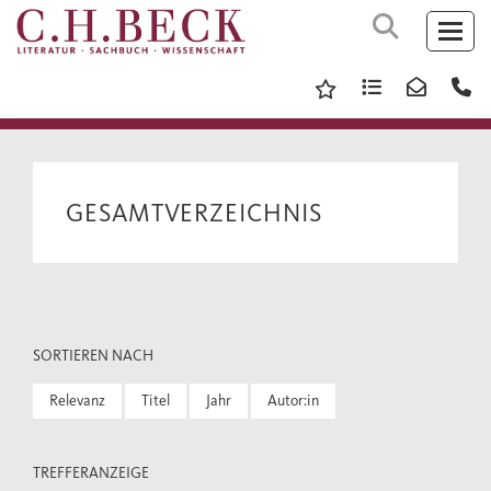
GESAMTVERZEICHNIS
SORTIEREN NACH
Relevanz
Titel
Jahr
Autor:in
TREFFERANZEIGE