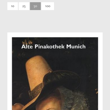
10
25
50
100