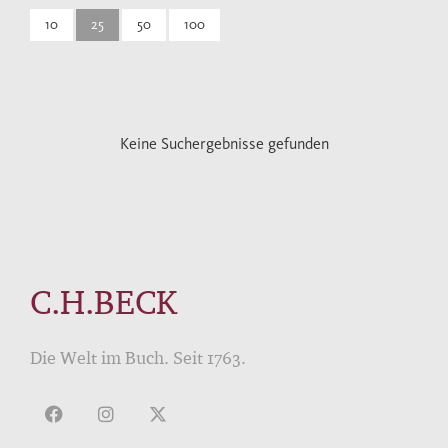
10
25
50
100
Keine Suchergebnisse gefunden
C.H.BECK
Die Welt im Buch. Seit 1763.