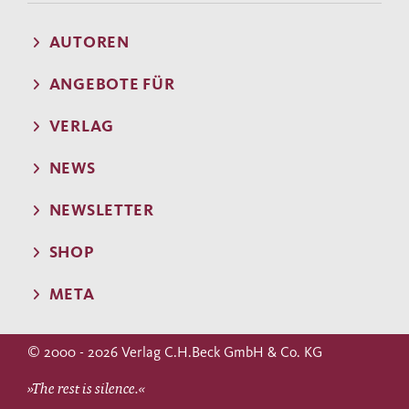
AUTOREN
ANGEBOTE FÜR
VERLAG
NEWS
NEWSLETTER
SHOP
META
© 2000 - 2026 Verlag C.H.Beck GmbH & Co. KG
»The rest is silence.«