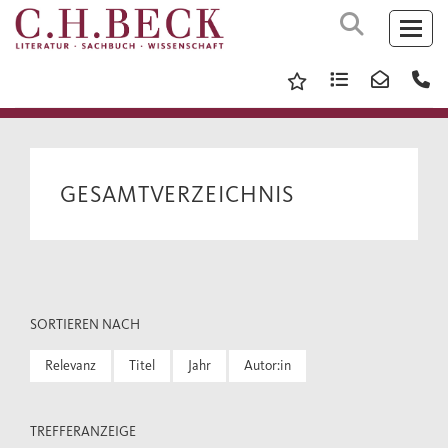
GESAMTVERZEICHNIS
SORTIEREN NACH
Relevanz
Titel
Jahr
Autor:in
TREFFERANZEIGE