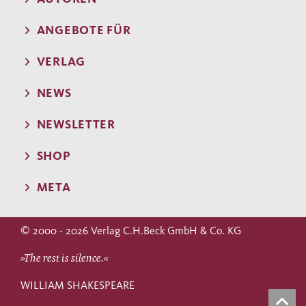
ANGEBOTE FÜR
VERLAG
NEWS
NEWSLETTER
SHOP
META
© 2000 - 2026 Verlag C.H.Beck GmbH & Co. KG
»The rest is silence.«
WILLIAM SHAKESPEARE