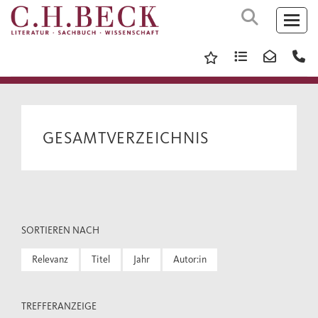
GESAMTVERZEICHNIS
SORTIEREN NACH
Relevanz
Titel
Jahr
Autor:in
TREFFERANZEIGE