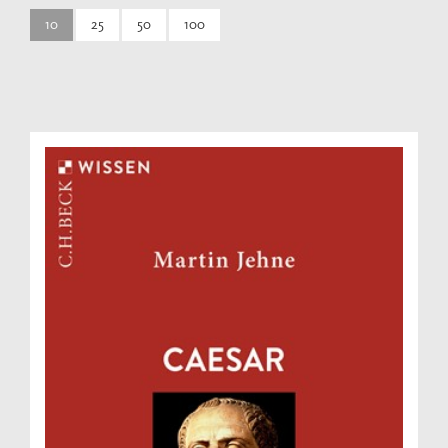
10
25
50
100