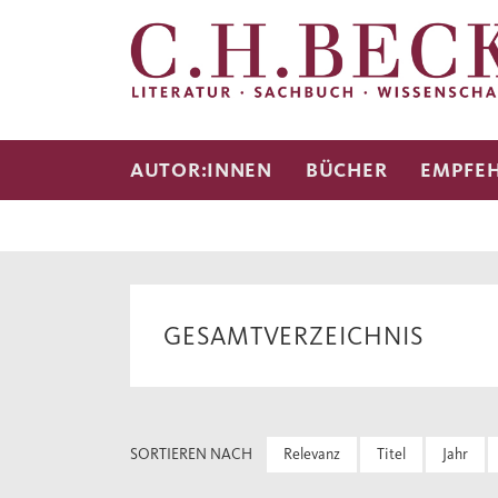
AUTOR:INNEN
BÜCHER
EMPFE
GESAMTVERZEICHNIS
SORTIEREN NACH
Relevanz
Titel
Jahr