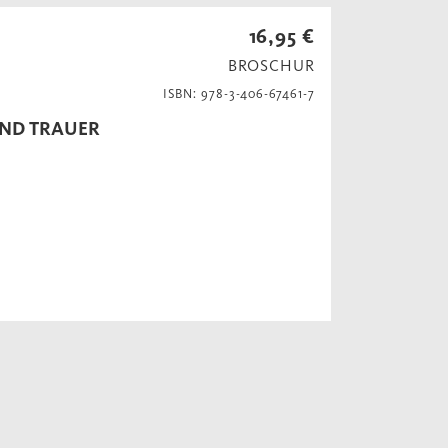
16,95 €
BROSCHUR
ISBN: 978-3-406-67461-7
UND TRAUER