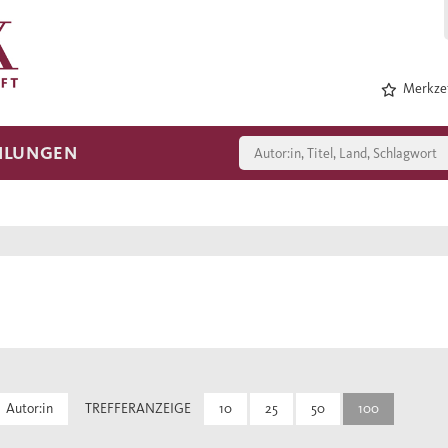
Merkzet
HLUNGEN
Autor:in
TREFFERANZEIGE
10
25
50
100