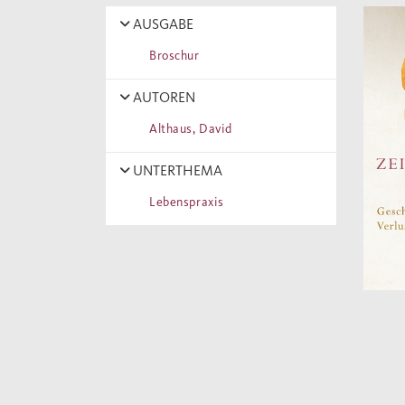
AUSGABE
Broschur
AUTOREN
Althaus, David
UNTERTHEMA
Lebenspraxis