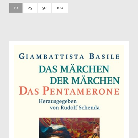
10
25
50
100