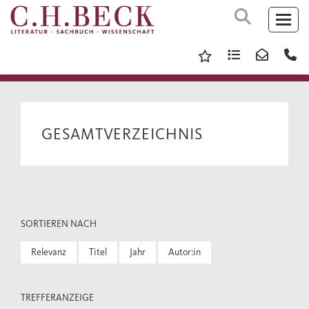
GESAMTVERZEICHNIS
SORTIEREN NACH
Relevanz
Titel
Jahr
Autor:in
TREFFERANZEIGE