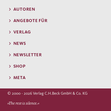
AUTOREN
ANGEBOTE FÜR
VERLAG
NEWS
NEWSLETTER
SHOP
META
© 2000 - 2026 Verlag C.H.Beck GmbH & Co. KG
»The rest is silence.«