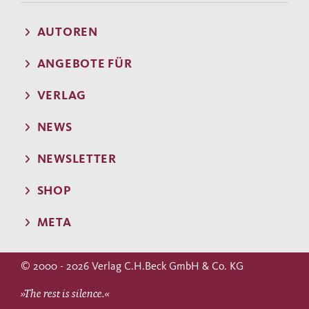
AUTOREN
ANGEBOTE FÜR
VERLAG
NEWS
NEWSLETTER
SHOP
META
© 2000 - 2026 Verlag C.H.Beck GmbH & Co. KG
»The rest is silence.«