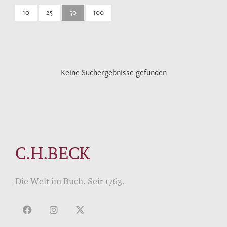
10
25
50
100
Keine Suchergebnisse gefunden
C.H.BECK
Die Welt im Buch. Seit 1763.