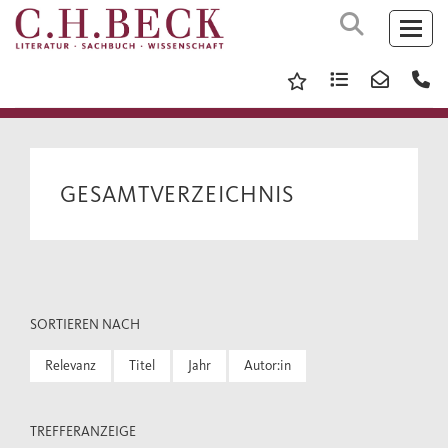
GESAMTVERZEICHNIS
SORTIEREN NACH
Relevanz
Titel
Jahr
Autor:in
TREFFERANZEIGE