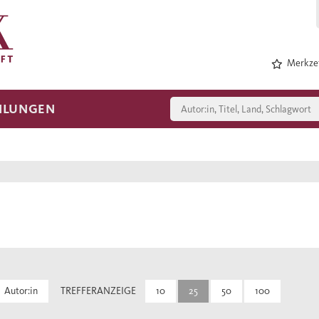
Merkzet
HLUNGEN
Autor:in
TREFFERANZEIGE
10
25
50
100