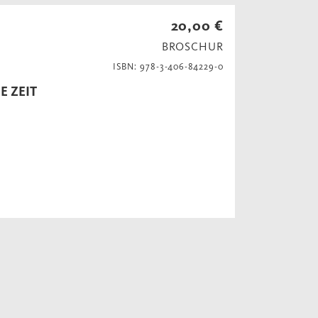
20,00 €
BROSCHUR
ISBN: 978-3-406-84229-0
E ZEIT