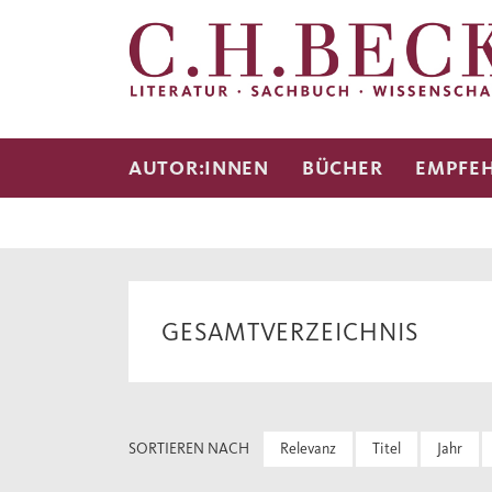
AUTOR:INNEN
BÜCHER
EMPFE
GESAMTVERZEICHNIS
SORTIEREN NACH
Relevanz
Titel
Jahr