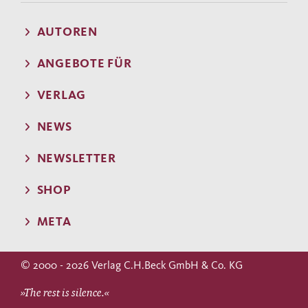
AUTOREN
ANGEBOTE FÜR
VERLAG
NEWS
NEWSLETTER
SHOP
META
© 2000 - 2026 Verlag C.H.Beck GmbH & Co. KG
»The rest is silence.«