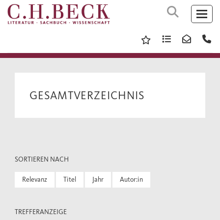
GESAMTVERZEICHNIS
SORTIEREN NACH
Relevanz
Titel
Jahr
Autor:in
TREFFERANZEIGE