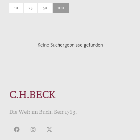
10
25
50
100
Keine Suchergebnisse gefunden
C.H.BECK
Die Welt im Buch. Seit 1763.