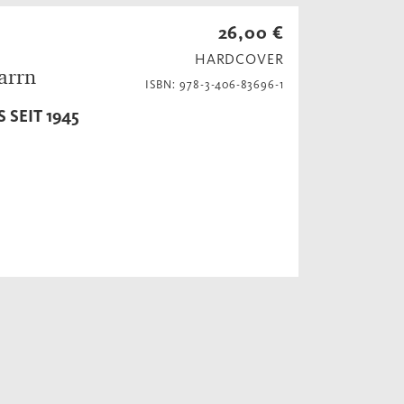
26,00 €
HARDCOVER
arrn
ISBN: 978-3-406-83696-1
 SEIT 1945