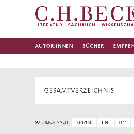
AUTOR:INNEN
BÜCHER
EMPFE
GESAMTVERZEICHNIS
SORTIEREN NACH
Relevanz
Titel
Jahr