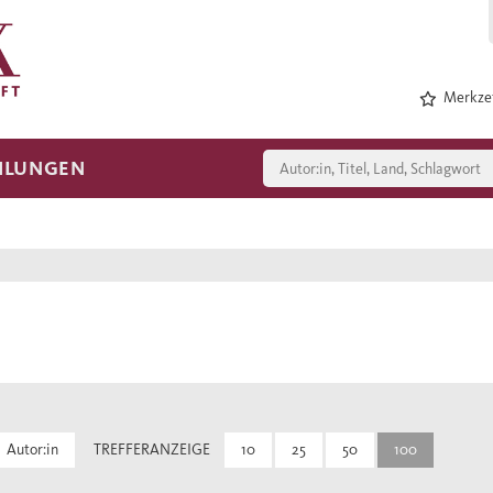
Merkzet
HLUNGEN
Autor:in
TREFFERANZEIGE
10
25
50
100