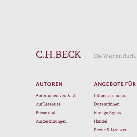
C.H.BECK
Die Welt im Buch. 
AUTOREN
ANGEBOTE FÜR
Autor:innen von A - Z
Influencer:innen
Auf Lesereise
Dozent:innen
Preise und
Foreign Rights
Auszeichnungen
Handel
Presse & Lizenzen