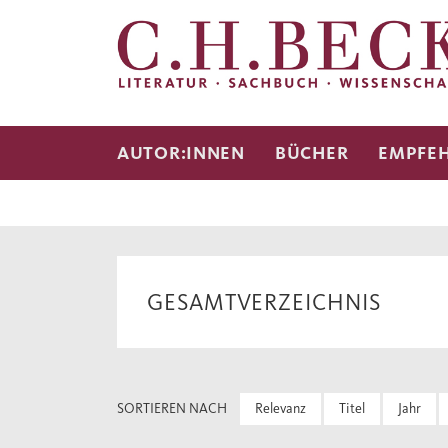
AUTOR:INNEN
BÜCHER
EMPFE
GESAMTVERZEICHNIS
SORTIEREN NACH
Relevanz
Titel
Jahr