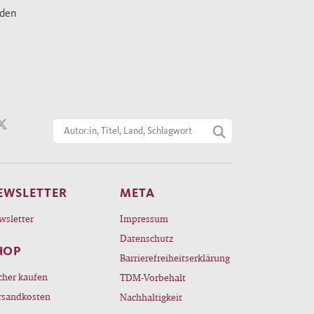
nden
EWSLETTER
META
wsletter
Impressum
Datenschutz
HOP
Barrierefreiheitserklärung
cher kaufen
TDM-Vorbehalt
rsandkosten
Nachhaltigkeit