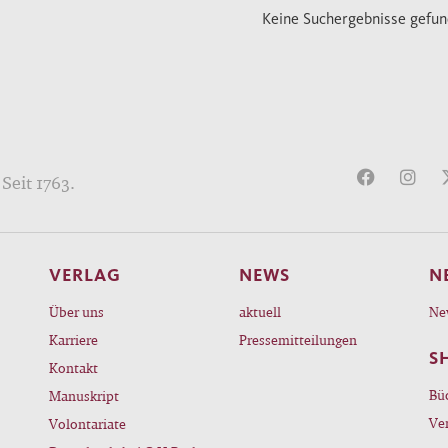
Keine Suchergebnisse gefu
Seit 1763.
VERLAG
NEWS
N
Über uns
aktuell
Ne
Karriere
Pressemitteilungen
S
Kontakt
Bü
Manuskript
Ve
Volontariate