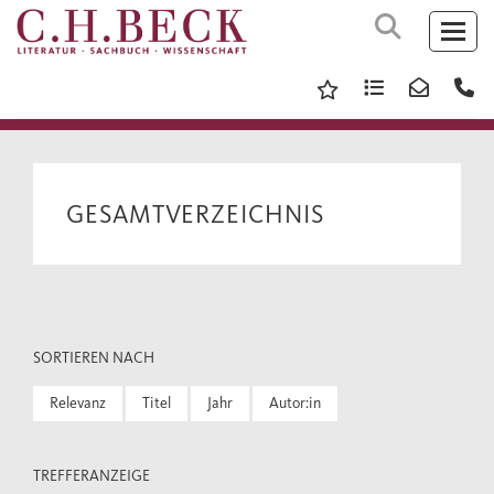
GESAMTVERZEICHNIS
SORTIEREN NACH
Relevanz
Titel
Jahr
Autor:in
TREFFERANZEIGE