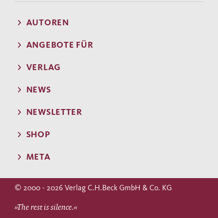
AUTOREN
ANGEBOTE FÜR
VERLAG
NEWS
NEWSLETTER
SHOP
META
© 2000 - 2026 Verlag C.H.Beck GmbH & Co. KG
»The rest is silence.«