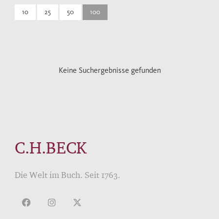
10
25
50
100
Keine Suchergebnisse gefunden
C.H.BECK
Die Welt im Buch. Seit 1763.