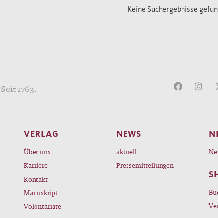
Keine Suchergebnisse gefu
Seit 1763.
VERLAG
NEWS
N
Über uns
aktuell
Ne
Karriere
Pressemitteilungen
S
Kontakt
Bü
Manuskript
Ve
Volontariate