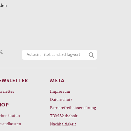
nden
EWSLETTER
META
wsletter
Impressum
Datenschutz
HOP
Barrierefreiheitserklärung
cher kaufen
TDM-Vorbehalt
rsandkosten
Nachhaltigkeit