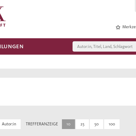
Merkzet
HLUNGEN
Autor:in
TREFFERANZEIGE
10
25
50
100