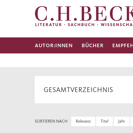
AUTOR:INNEN
BÜCHER
EMPFE
GESAMTVERZEICHNIS
SORTIEREN NACH
Relevanz
Titel
Jahr