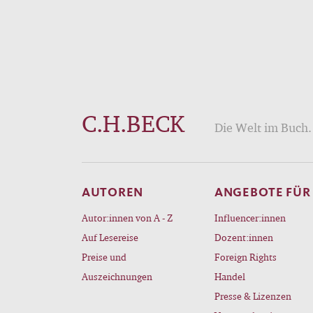
C.H.BECK
Die Welt im Buch. 
AUTOREN
ANGEBOTE FÜR
Autor:innen von A - Z
Influencer:innen
Auf Lesereise
Dozent:innen
Preise und
Foreign Rights
Auszeichnungen
Handel
Presse & Lizenzen