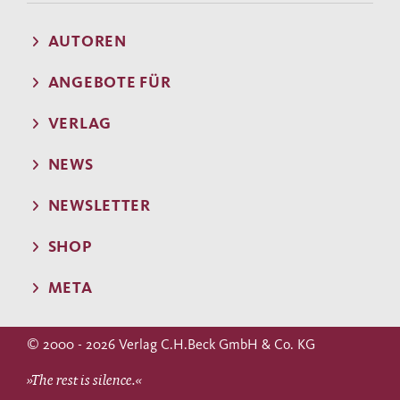
AUTOREN
ANGEBOTE FÜR
VERLAG
NEWS
NEWSLETTER
SHOP
META
© 2000 - 2026 Verlag C.H.Beck GmbH & Co. KG
»The rest is silence.«