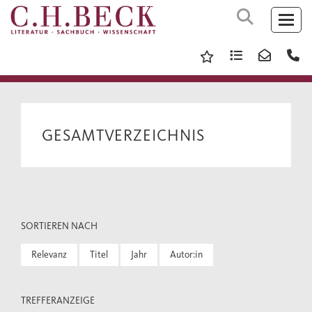
GESAMTVERZEICHNIS
SORTIEREN NACH
Relevanz
Titel
Jahr
Autor:in
TREFFERANZEIGE