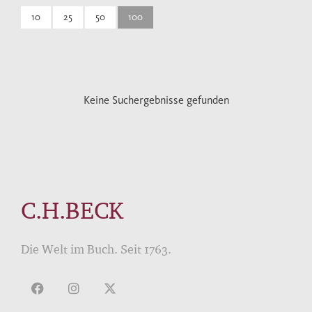
10
25
50
100
Keine Suchergebnisse gefunden
C.H.BECK
Die Welt im Buch. Seit 1763.