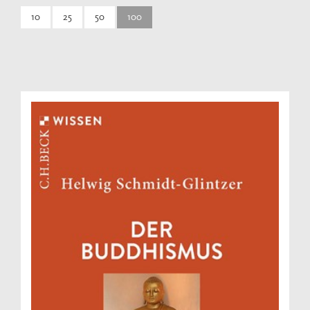
10
25
50
100