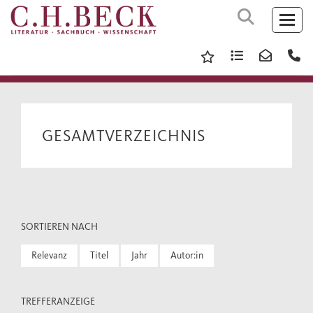
GESAMTVERZEICHNIS
SORTIEREN NACH
Relevanz
Titel
Jahr
Autor:in
TREFFERANZEIGE