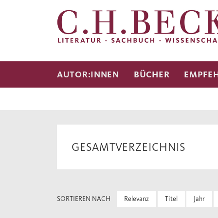
AUTOR:INNEN
BÜCHER
EMPFE
GESAMTVERZEICHNIS
SORTIEREN NACH
Relevanz
Titel
Jahr