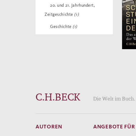
20. und 21. Jahrhundert,
Zeitgeschichte
(1)
Geschichte
(1)
C.H.BECK
Die Welt im Buch. 
AUTOREN
ANGEBOTE FÜR