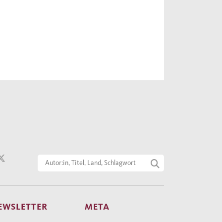
EWSLETTER
META