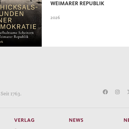
WEIMARER REPUBLIK
2026
Seit 1763.
VERLAG
NEWS
N