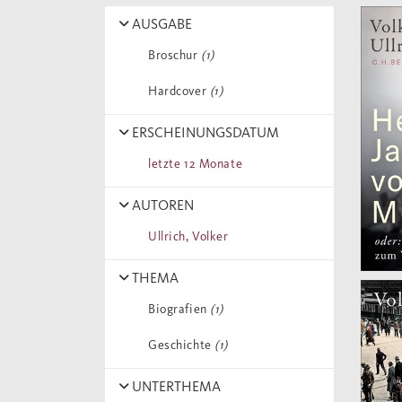
AUSGABE
Broschur
(1)
Hardcover
(1)
ERSCHEINUNGSDATUM
letzte 12 Monate
AUTOREN
Ullrich, Volker
THEMA
Biografien
(1)
Geschichte
(1)
UNTERTHEMA