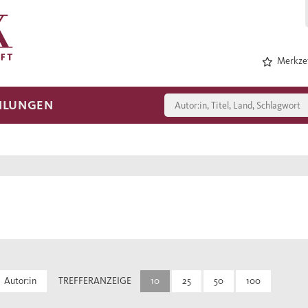
Merkzet
HLUNGEN
Autor:in
TREFFERANZEIGE
10
25
50
100