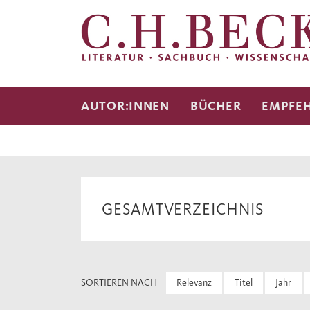
AUTOR:INNEN
BÜCHER
EMPFE
GESAMTVERZEICHNIS
SORTIEREN NACH
Relevanz
Titel
Jahr