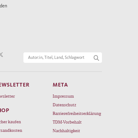
nden
EWSLETTER
META
wsletter
Impressum
Datenschutz
HOP
Barrierefreiheitserklärung
cher kaufen
TDM-Vorbehalt
rsandkosten
Nachhaltigkeit