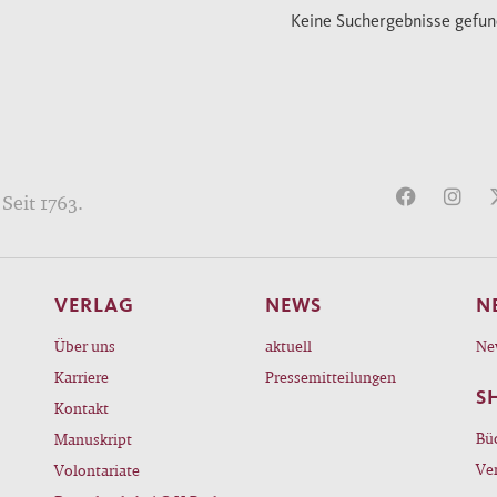
Keine Suchergebnisse gefu
Seit 1763.
VERLAG
NEWS
N
Über uns
aktuell
Ne
Karriere
Pressemitteilungen
S
Kontakt
Bü
Manuskript
Ve
Volontariate