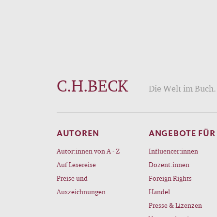
C.H.BECK
Die Welt im Buch. 
AUTOREN
ANGEBOTE FÜR
Autor:innen von A - Z
Influencer:innen
Auf Lesereise
Dozent:innen
Preise und
Foreign Rights
Auszeichnungen
Handel
Presse & Lizenzen