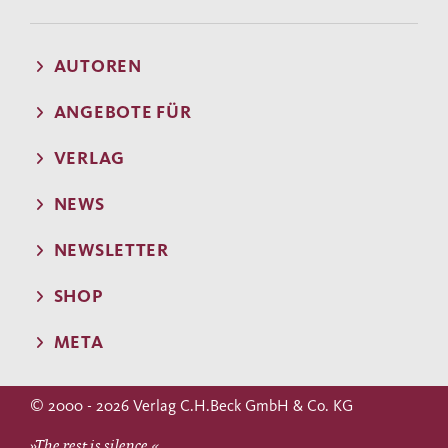
AUTOREN
ANGEBOTE FÜR
VERLAG
NEWS
NEWSLETTER
SHOP
META
© 2000 - 2026 Verlag C.H.Beck GmbH & Co. KG
»The rest is silence.«