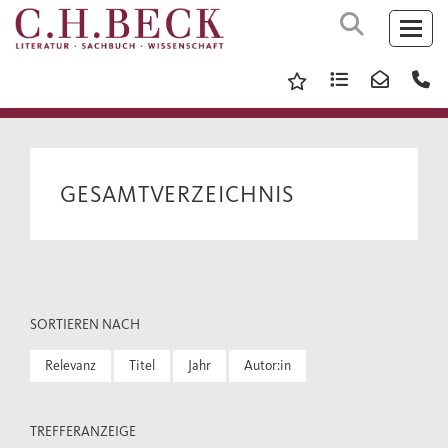
GESAMTVERZEICHNIS
SORTIEREN NACH
Relevanz
Titel
Jahr
Autor:in
TREFFERANZEIGE