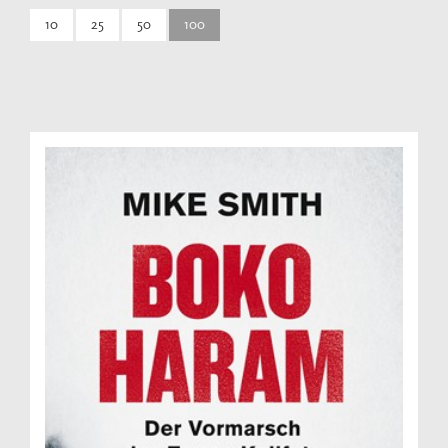
10
25
50
100