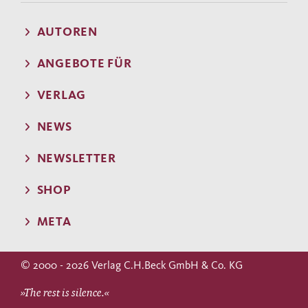
AUTOREN
ANGEBOTE FÜR
VERLAG
NEWS
NEWSLETTER
SHOP
META
© 2000 - 2026 Verlag C.H.Beck GmbH & Co. KG
»The rest is silence.«