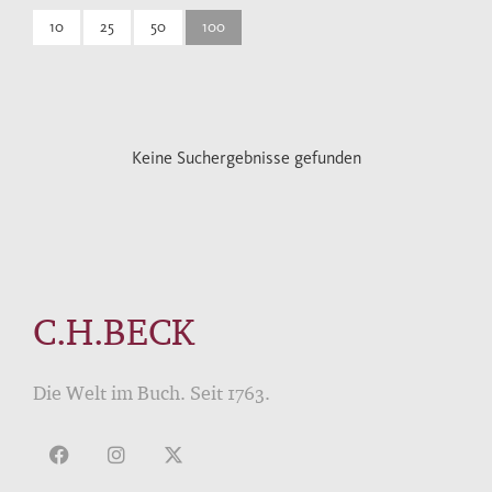
10
25
50
100
Keine Suchergebnisse gefunden
C.H.BECK
Die Welt im Buch. Seit 1763.