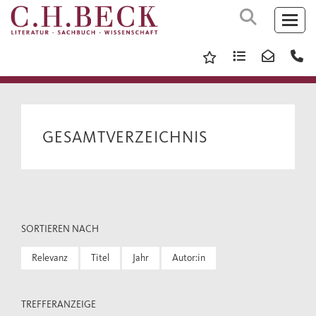
GESAMTVERZEICHNIS
SORTIEREN NACH
Relevanz
Titel
Jahr
Autor:in
TREFFERANZEIGE