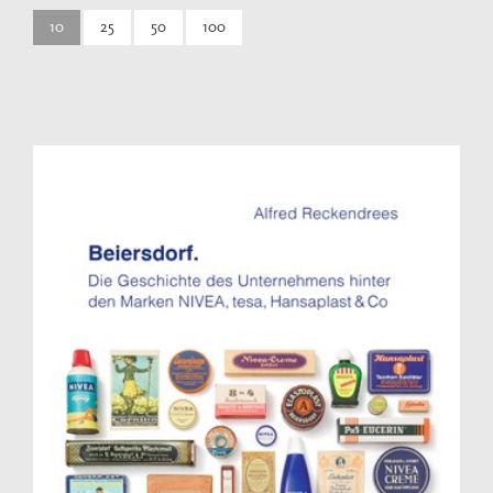
10
25
50
100