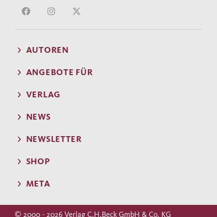
AUTOREN
ANGEBOTE FÜR
VERLAG
NEWS
NEWSLETTER
SHOP
META
© 2000 - 2026 Verlag C.H.Beck GmbH & Co. KG