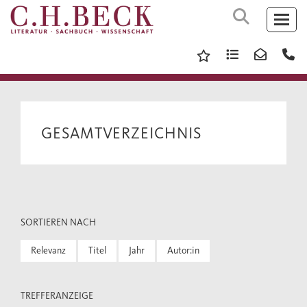
GESAMTVERZEICHNIS
SORTIEREN NACH
Relevanz
Titel
Jahr
Autor:in
TREFFERANZEIGE