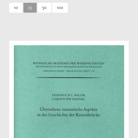
10
25
50
100