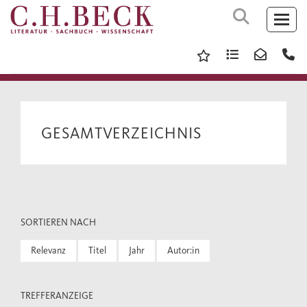
GESAMTVERZEICHNIS
SORTIEREN NACH
Relevanz
Titel
Jahr
Autor:in
TREFFERANZEIGE