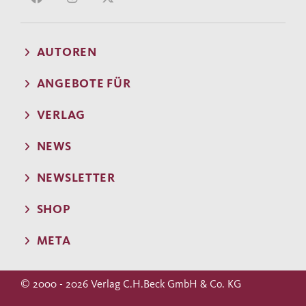
AUTOREN
ANGEBOTE FÜR
VERLAG
NEWS
NEWSLETTER
SHOP
META
© 2000 - 2026 Verlag C.H.Beck GmbH & Co. KG