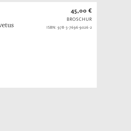
45,00 €
BROSCHUR
vetus
ISBN: 978-3-7696-9026-2