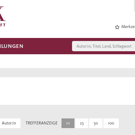
Merkzet
HLUNGEN
Autor:in
TREFFERANZEIGE
10
25
50
100