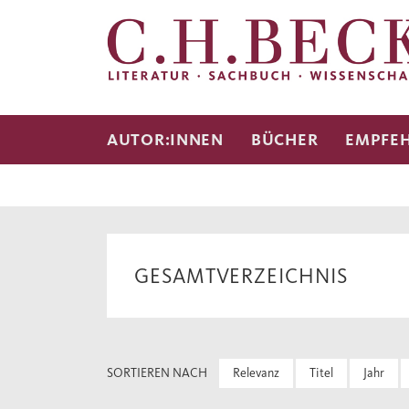
AUTOR:INNEN
BÜCHER
EMPFE
GESAMTVERZEICHNIS
SORTIEREN NACH
Relevanz
Titel
Jahr