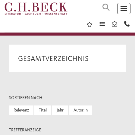
GESAMTVERZEICHNIS
SORTIEREN NACH
Relevanz
Titel
Jahr
Autor:in
TREFFERANZEIGE