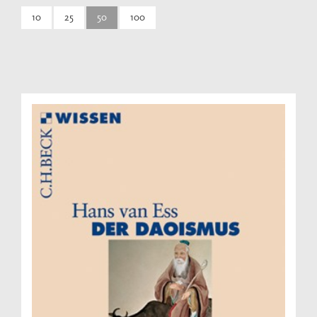
10
25
50
100