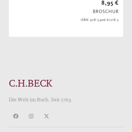
8,95 €
BROSCHUR
ISBN: 978-3-406-61218-3
C.H.BECK
Die Welt im Buch. Seit 1763.