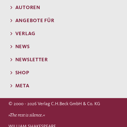
AUTOREN
ANGEBOTE FÜR
VERLAG
NEWS
NEWSLETTER
SHOP
META
© 2000 - 2026 Verlag C.H.Beck GmbH & Co. KG
»The rest is silence.«
WILLIAM SHAKESPEARE