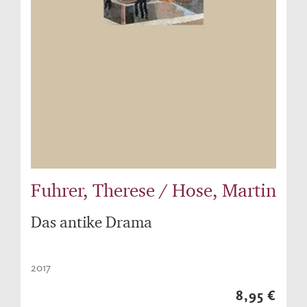
Fuhrer, Therese / Hose, Martin
Das antike Drama
2017
8,95 €