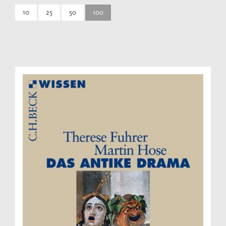
10
25
50
100