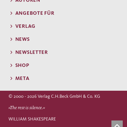
AUTOREN
ANGEBOTE FÜR
VERLAG
NEWS
NEWSLETTER
SHOP
META
© 2000 - 2026 Verlag C.H.Beck GmbH & Co. KG
»The rest is silence.«
WILLIAM SHAKESPEARE