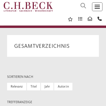
GESAMTVERZEICHNIS
SORTIEREN NACH
Relevanz
Titel
Jahr
Autor:in
TREFFERANZEIGE