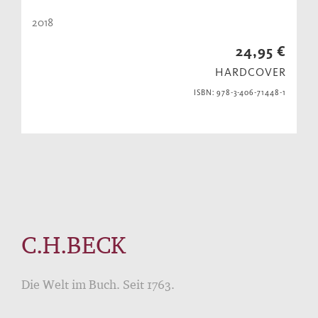
2018
24,95 €
HARDCOVER
ISBN: 978-3-406-71448-1
C.H.BECK
Die Welt im Buch. Seit 1763.