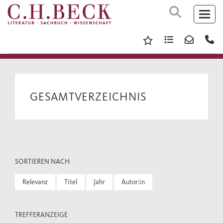
GESAMTVERZEICHNIS
SORTIEREN NACH
Relevanz
Titel
Jahr
Autor:in
TREFFERANZEIGE