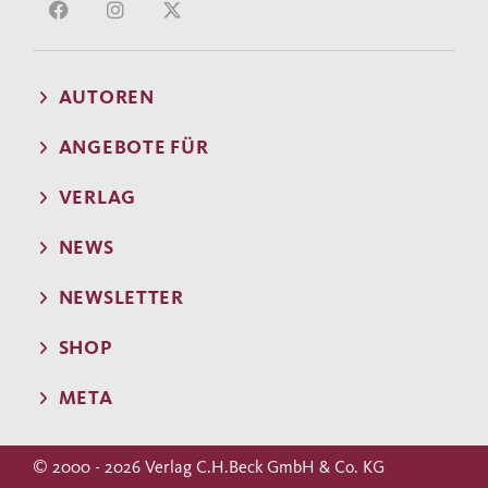
AUTOREN
ANGEBOTE FÜR
VERLAG
NEWS
NEWSLETTER
SHOP
META
© 2000 - 2026 Verlag C.H.Beck GmbH & Co. KG