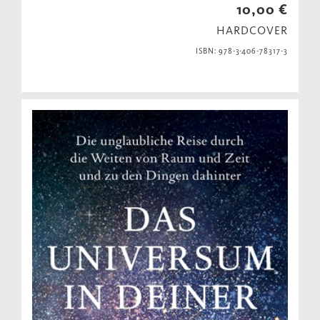
10,00 €
HARDCOVER
ISBN: 978-3-406-78317-3