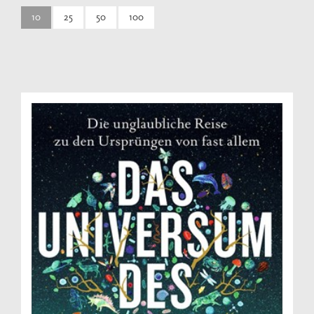
10
25
50
100