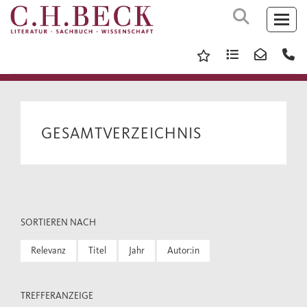
GESAMTVERZEICHNIS
SORTIEREN NACH
Relevanz
Titel
Jahr
Autor:in
TREFFERANZEIGE