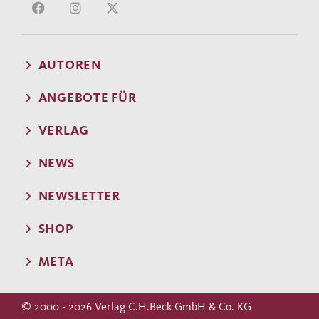
AUTOREN
ANGEBOTE FÜR
VERLAG
NEWS
NEWSLETTER
SHOP
META
© 2000 - 2026 Verlag C.H.Beck GmbH & Co. KG