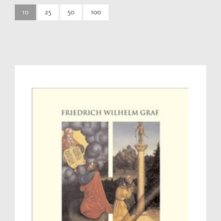
10
25
50
100