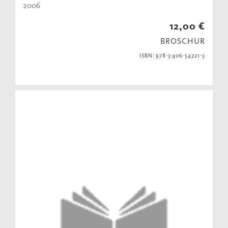
2006
12,00 €
BROSCHUR
ISBN: 978-3-406-54221-3