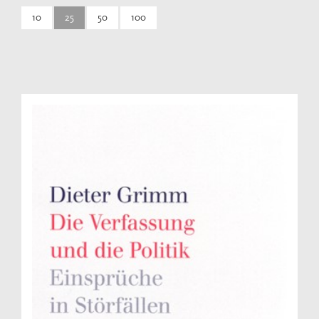
10
25
50
100