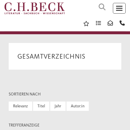
GESAMTVERZEICHNIS
SORTIEREN NACH
Relevanz
Titel
Jahr
Autor:in
TREFFERANZEIGE