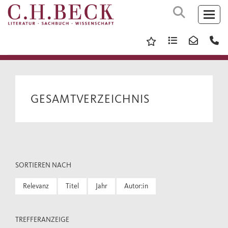
GESAMTVERZEICHNIS
SORTIEREN NACH
Relevanz
Titel
Jahr
Autor:in
TREFFERANZEIGE