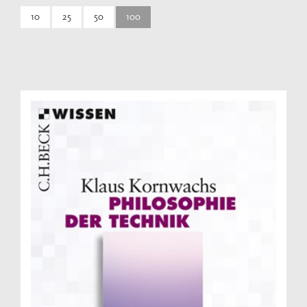
10
25
50
100