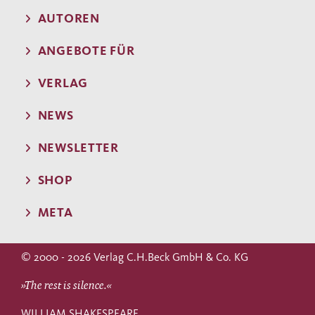
AUTOREN
ANGEBOTE FÜR
VERLAG
NEWS
NEWSLETTER
SHOP
META
© 2000 - 2026 Verlag C.H.Beck GmbH & Co. KG
»The rest is silence.«
WILLIAM SHAKESPEARE