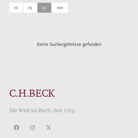
10
25
50
100
Keine Suchergebnisse gefunden
C.H.BECK
Die Welt im Buch. Seit 1763.