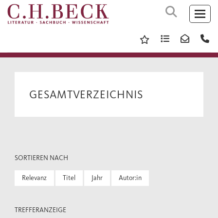
GESAMTVERZEICHNIS
SORTIEREN NACH
Relevanz
Titel
Jahr
Autor:in
TREFFERANZEIGE