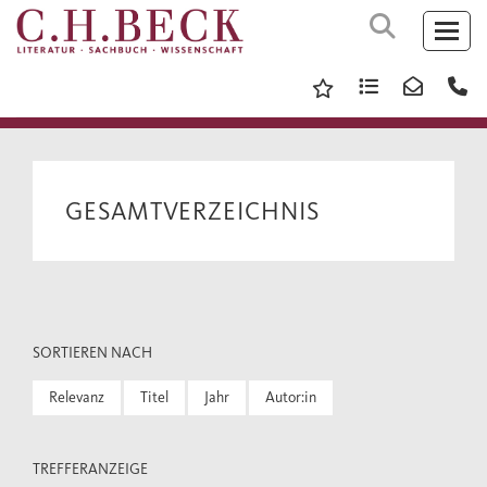
GESAMTVERZEICHNIS
SORTIEREN NACH
Relevanz
Titel
Jahr
Autor:in
TREFFERANZEIGE