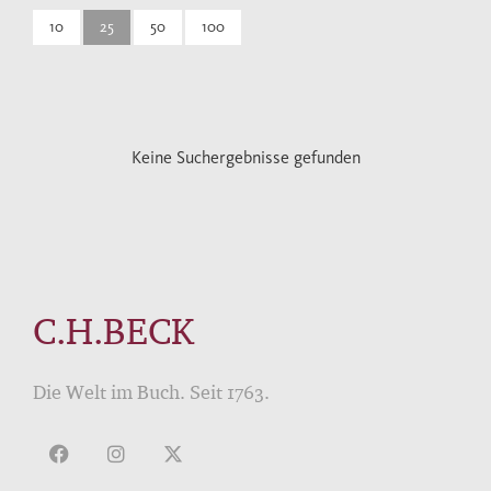
10
25
50
100
Keine Suchergebnisse gefunden
C.H.BECK
Die Welt im Buch. Seit 1763.