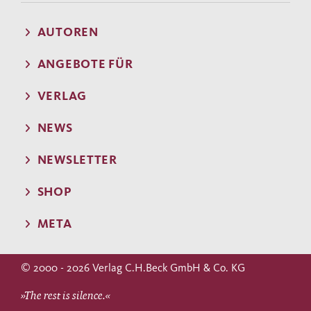
AUTOREN
ANGEBOTE FÜR
VERLAG
NEWS
NEWSLETTER
SHOP
META
© 2000 - 2026 Verlag C.H.Beck GmbH & Co. KG
»The rest is silence.«