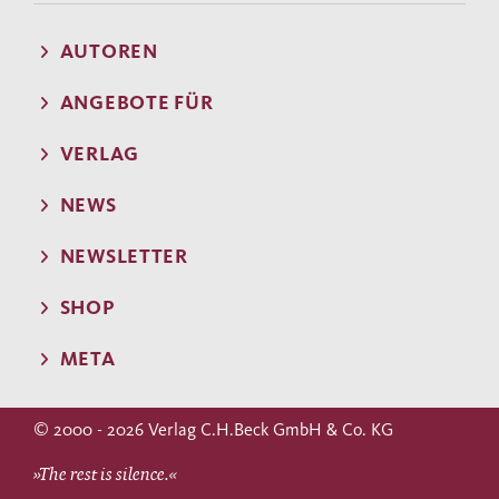
AUTOREN
ANGEBOTE FÜR
VERLAG
NEWS
NEWSLETTER
SHOP
META
© 2000 - 2026 Verlag C.H.Beck GmbH & Co. KG
»The rest is silence.«