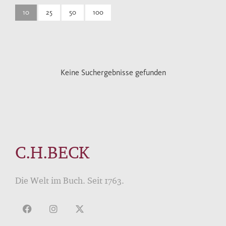
10
25
50
100
Keine Suchergebnisse gefunden
C.H.BECK
Die Welt im Buch. Seit 1763.