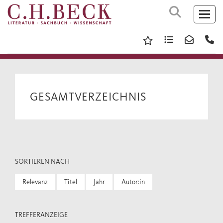
GESAMTVERZEICHNIS
SORTIEREN NACH
Relevanz
Titel
Jahr
Autor:in
TREFFERANZEIGE