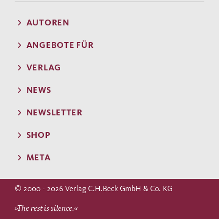
AUTOREN
ANGEBOTE FÜR
VERLAG
NEWS
NEWSLETTER
SHOP
META
© 2000 - 2026 Verlag C.H.Beck GmbH & Co. KG
»The rest is silence.«