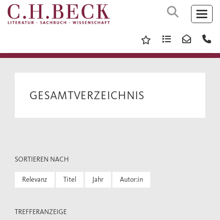
GESAMTVERZEICHNIS
SORTIEREN NACH
Relevanz
Titel
Jahr
Autor:in
TREFFERANZEIGE