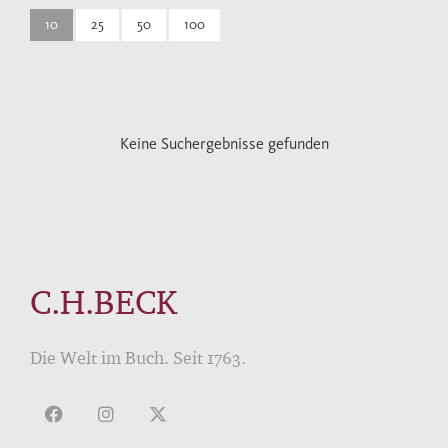
10
25
50
100
Keine Suchergebnisse gefunden
C.H.BECK
Die Welt im Buch. Seit 1763.