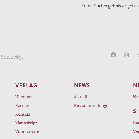
Keine Suchergebnisse gefu
Seit 1763.
VERLAG
NEWS
N
Über uns
aktuell
Ne
Karriere
Pressemitteilungen
S
Kontakt
Bü
Manuskript
Ve
Volontariate