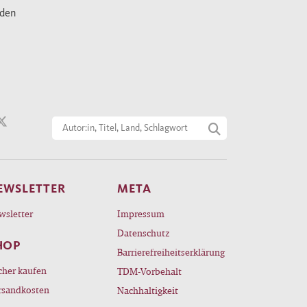
nden
EWSLETTER
META
wsletter
Impressum
Datenschutz
HOP
Barrierefreiheitserklärung
cher kaufen
TDM-Vorbehalt
rsandkosten
Nachhaltigkeit