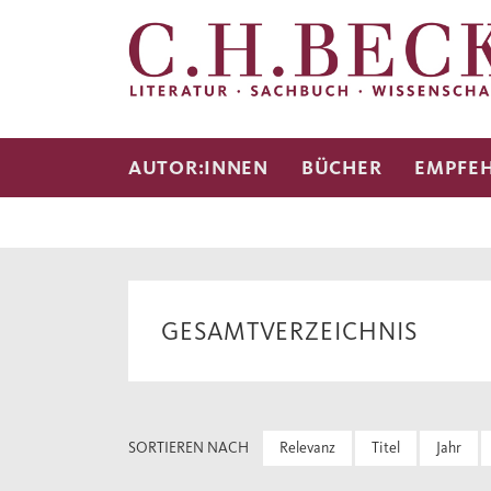
AUTOR:INNEN
BÜCHER
EMPFE
GESAMTVERZEICHNIS
SORTIEREN NACH
Relevanz
Titel
Jahr