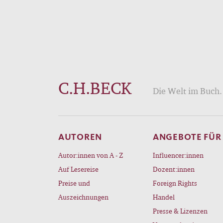
C.H.BECK
Die Welt im Buch. 
AUTOREN
ANGEBOTE FÜR
Autor:innen von A - Z
Influencer:innen
Auf Lesereise
Dozent:innen
Preise und
Foreign Rights
Auszeichnungen
Handel
Presse & Lizenzen