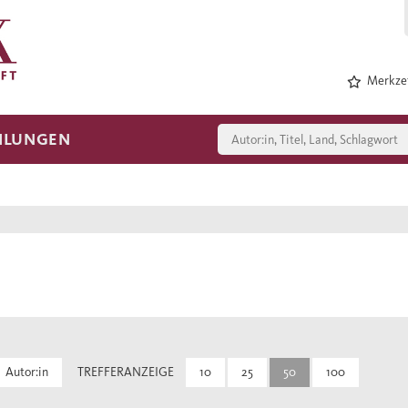
Merkzet
HLUNGEN
Autor:in
TREFFERANZEIGE
10
25
50
100