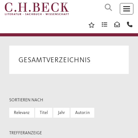
GESAMTVERZEICHNIS
SORTIEREN NACH
Relevanz
Titel
Jahr
Autor:in
TREFFERANZEIGE