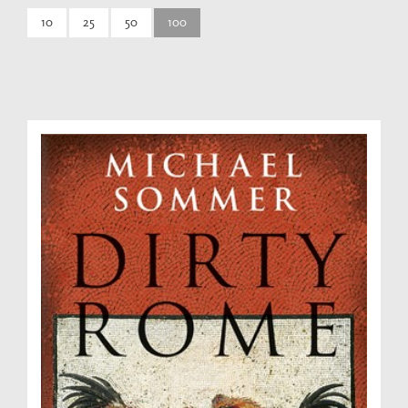
10
25
50
100