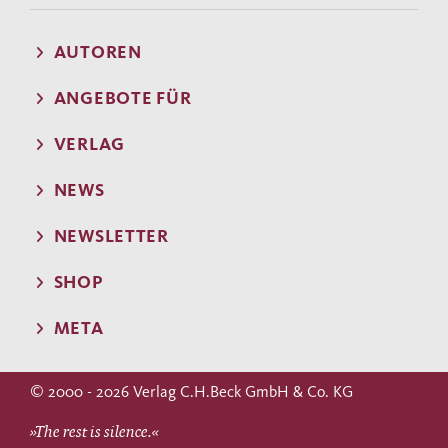
AUTOREN
ANGEBOTE FÜR
VERLAG
NEWS
NEWSLETTER
SHOP
META
© 2000 - 2026 Verlag C.H.Beck GmbH & Co. KG
»The rest is silence.«