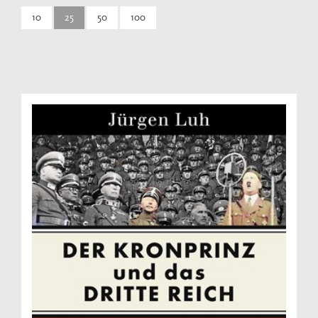
10
25
50
100