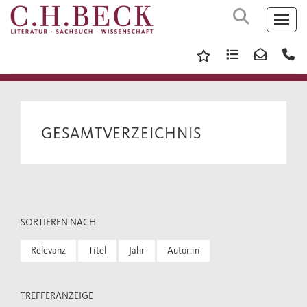
GESAMTVERZEICHNIS
SORTIEREN NACH
Relevanz
Titel
Jahr
Autor:in
TREFFERANZEIGE