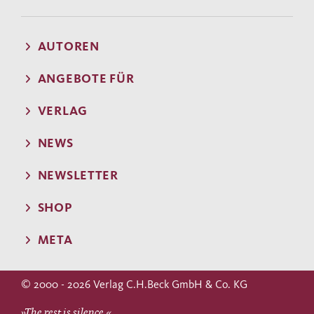
AUTOREN
ANGEBOTE FÜR
VERLAG
NEWS
NEWSLETTER
SHOP
META
© 2000 - 2026 Verlag C.H.Beck GmbH & Co. KG
»The rest is silence.«