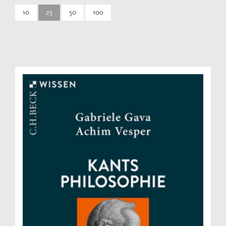
10
25
50
100