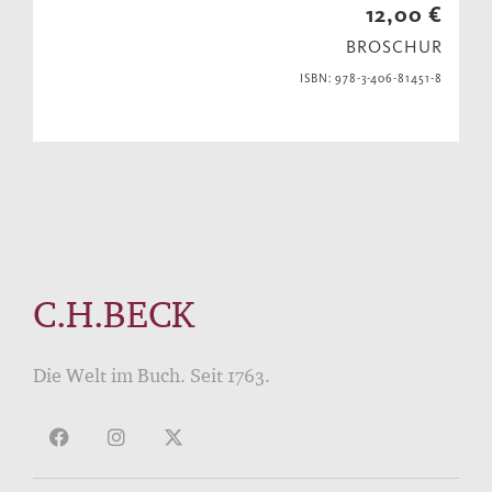
12,00 €
BROSCHUR
ISBN: 978-3-406-81451-8
C.H.BECK
Die Welt im Buch. Seit 1763.