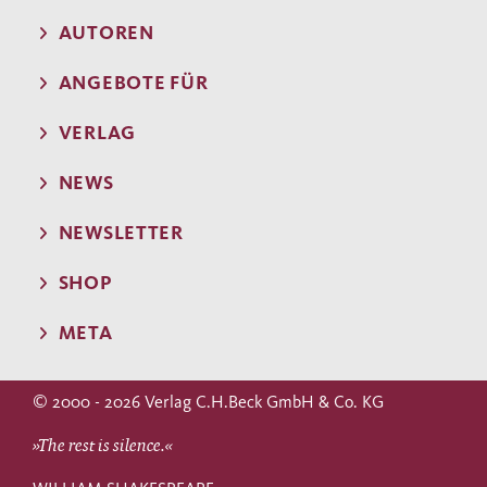
AUTOREN
ANGEBOTE FÜR
VERLAG
NEWS
NEWSLETTER
SHOP
META
© 2000 - 2026 Verlag C.H.Beck GmbH & Co. KG
»The rest is silence.«