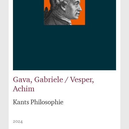
Gava, Gabriele / Vesper,
Achim
Kants Philosophie
2024