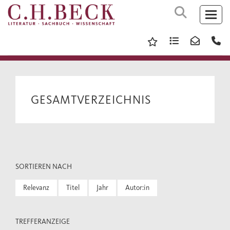
GESAMTVERZEICHNIS
SORTIEREN NACH
Relevanz
Titel
Jahr
Autor:in
TREFFERANZEIGE