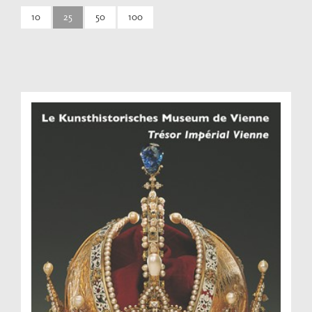
10
25
50
100