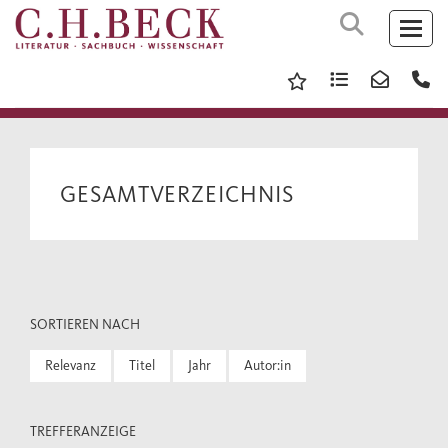
GESAMTVERZEICHNIS
SORTIEREN NACH
Relevanz
Titel
Jahr
Autor:in
TREFFERANZEIGE