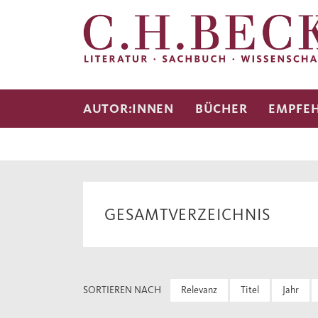
AUTOR:INNEN
BÜCHER
EMPFE
GESAMTVERZEICHNIS
SORTIEREN NACH
Relevanz
Titel
Jahr