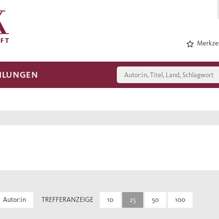
Merkzet
HLUNGEN
Autor:in
TREFFERANZEIGE
10
25
50
100