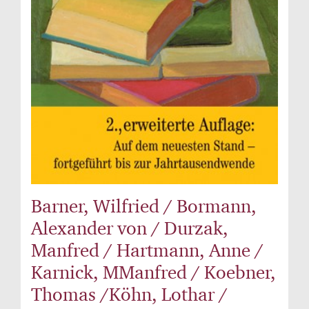
Barner, Wilfried / Bormann,
Alexander von / Durzak,
Manfred / Hartmann, Anne /
Karnick, MManfred / Koebner,
Thomas /Köhn, Lothar /