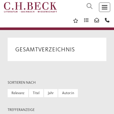
GESAMTVERZEICHNIS
SORTIEREN NACH
Relevanz
Titel
Jahr
Autor:in
TREFFERANZEIGE