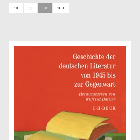
10
25
50
100