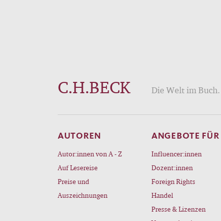
C.H.BECK
Die Welt im Buch. 
AUTOREN
ANGEBOTE FÜR
Autor:innen von A - Z
Influencer:innen
Auf Lesereise
Dozent:innen
Preise und
Foreign Rights
Auszeichnungen
Handel
Presse & Lizenzen