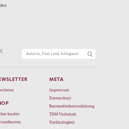
nden
EWSLETTER
META
wsletter
Impressum
Datenschutz
HOP
Barrierefreiheitserklärung
cher kaufen
TDM-Vorbehalt
rsandkosten
Nachhaltigkeit