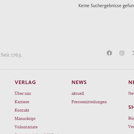
Keine Suchergebnisse gefu
Seit 1763.
VERLAG
NEWS
N
Über uns
aktuell
Ne
Karriere
Pressemitteilungen
S
Kontakt
Bü
Manuskript
Ve
Volontariate