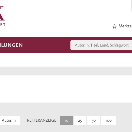
Merkzet
HLUNGEN
Autor:in
TREFFERANZEIGE
10
25
50
100