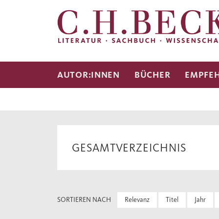
AUTOR:INNEN
BÜCHER
EMPFE
GESAMTVERZEICHNIS
SORTIEREN NACH
Relevanz
Titel
Jahr