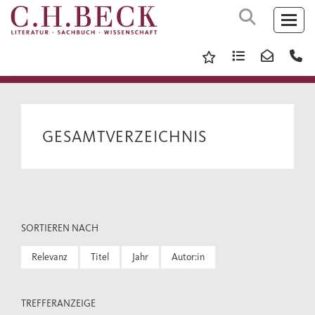
GESAMTVERZEICHNIS
SORTIEREN NACH
Relevanz
Titel
Jahr
Autor:in
TREFFERANZEIGE