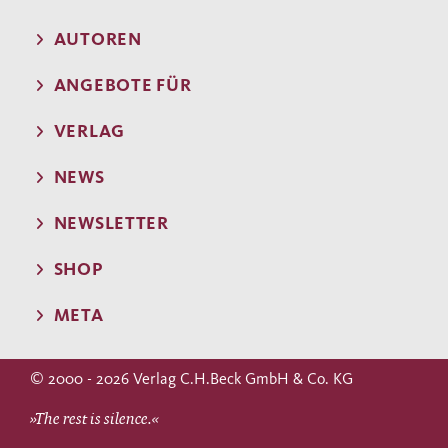
AUTOREN
ANGEBOTE FÜR
VERLAG
NEWS
NEWSLETTER
SHOP
META
© 2000 - 2026 Verlag C.H.Beck GmbH & Co. KG
»The rest is silence.«