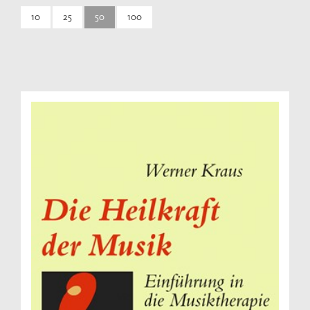
10
25
50
100