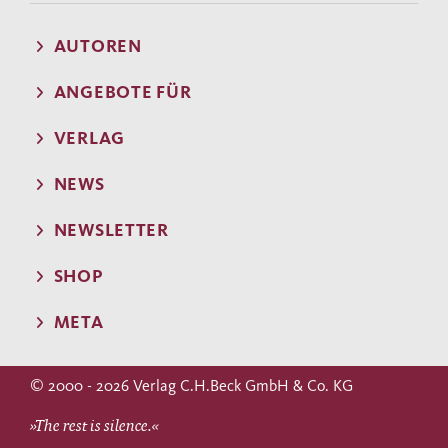
AUTOREN
ANGEBOTE FÜR
VERLAG
NEWS
NEWSLETTER
SHOP
META
© 2000 - 2026 Verlag C.H.Beck GmbH & Co. KG
»The rest is silence.«