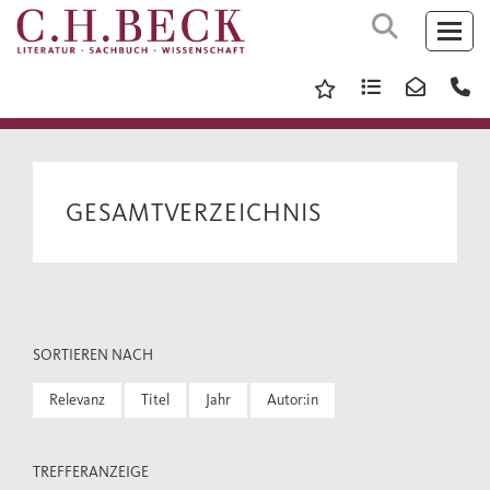
GESAMTVERZEICHNIS
SORTIEREN NACH
Relevanz
Titel
Jahr
Autor:in
TREFFERANZEIGE