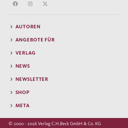
AUTOREN
ANGEBOTE FÜR
VERLAG
NEWS
NEWSLETTER
SHOP
META
© 2000 - 2026 Verlag C.H.Beck GmbH & Co. KG