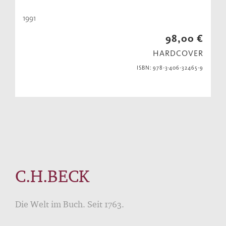
1991
98,00 €
HARDCOVER
ISBN: 978-3-406-32465-9
C.H.BECK
Die Welt im Buch. Seit 1763.