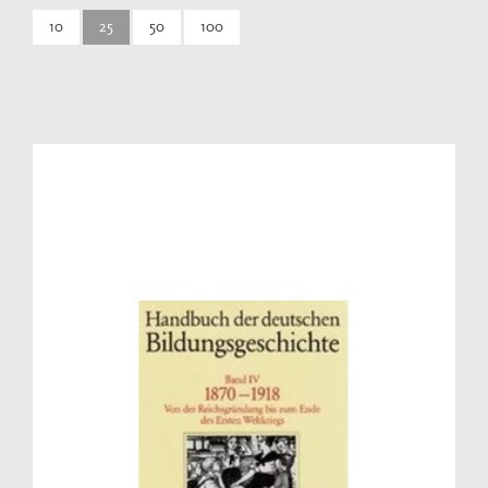
10
25
50
100