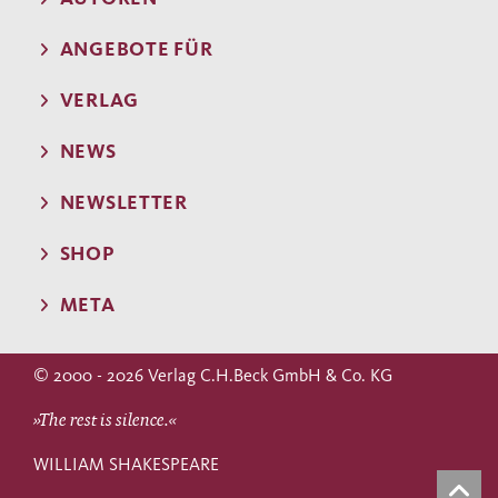
ANGEBOTE FÜR
VERLAG
NEWS
NEWSLETTER
SHOP
META
© 2000 - 2026 Verlag C.H.Beck GmbH & Co. KG
»The rest is silence.«
WILLIAM SHAKESPEARE