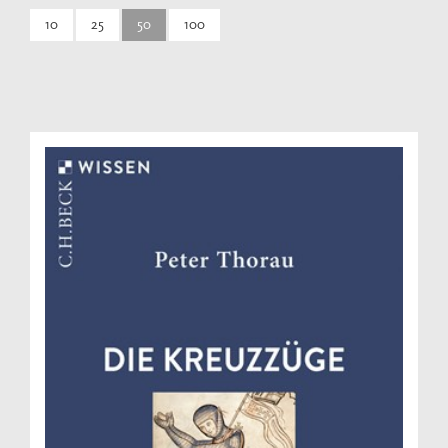
10
25
50
100