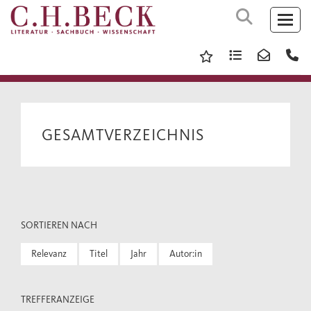
GESAMTVERZEICHNIS
SORTIEREN NACH
Relevanz
Titel
Jahr
Autor:in
TREFFERANZEIGE