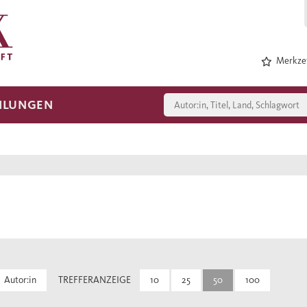
Merkzet
HLUNGEN
Autor:in
TREFFERANZEIGE
10
25
50
100