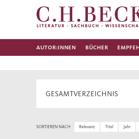
AUTOR:INNEN
BÜCHER
EMPFE
GESAMTVERZEICHNIS
SORTIEREN NACH
Relevanz
Titel
Jahr