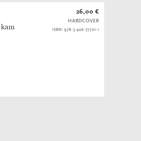
26,00 €
HARDCOVER
e kam
ISBN: 978-3-406-77701-1